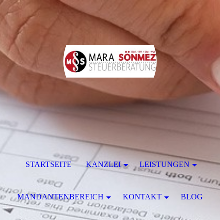
STARTSEITE
KANZLEI
LEISTUNGEN
MANDANTENBEREICH
KONTAKT
BLOG