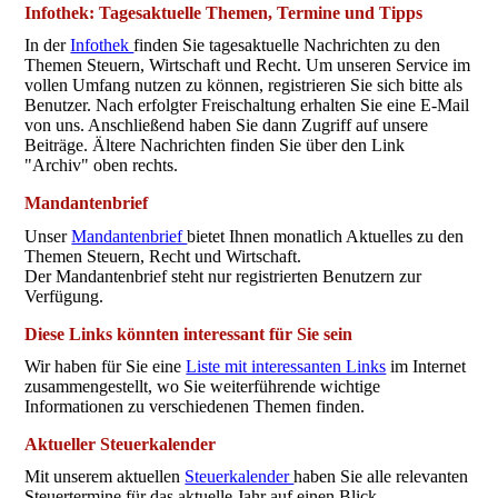
Infothek: Tagesaktuelle Themen, Termine und Tipps
In der
Infothek
finden Sie tagesaktuelle Nachrichten zu den
Themen Steuern, Wirtschaft und Recht. Um unseren Service im
vollen Umfang nutzen zu können, registrieren Sie sich bitte als
Benutzer. Nach erfolgter Freischaltung erhalten Sie eine E-Mail
von uns. Anschließend haben Sie dann Zugriff auf unsere
Beiträge. Ältere Nachrichten finden Sie über den Link
"Archiv" oben rechts.
Mandantenbrief
Unser
Mandantenbrief
bietet Ihnen monatlich Aktuelles zu den
Themen Steuern, Recht und Wirtschaft.
Der Mandantenbrief steht nur registrierten Benutzern zur
Verfügung.
Diese Links könnten interessant für Sie sein
Wir haben für Sie eine
Liste mit interessanten Links
im Internet
zusammengestellt, wo Sie weiterführende wichtige
Informationen zu verschiedenen Themen finden.
Aktueller Steuerkalender
Mit unserem aktuellen
Steuerkalender
haben Sie alle relevanten
Steuertermine für das aktuelle Jahr auf einen Blick.