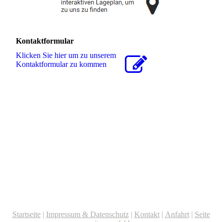
Kontaktformular
Klicken Sie hier um zu unserem
Kon­takt­for­mu­lar zu kommen
Startseite
|
Impressum & Datenschutz
|
Kontakt
|
Anfahrt
|
Seite