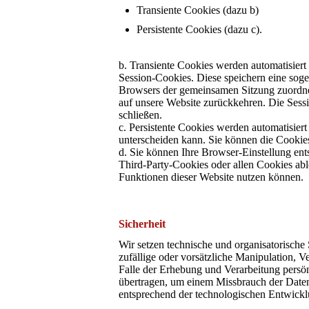
Transiente Cookies (dazu b)
Persistente Cookies (dazu c).
b. Transiente Cookies werden automatisiert
Session-Cookies. Diese speichern eine soge
Browsers der gemeinsamen Sitzung zuordne
auf unsere Website zurückkehren. Die Sess
schließen.
c. Persistente Cookies werden automatisier
unterscheiden kann. Sie können die Cookies 
d. Sie können Ihre Browser-Einstellung en
Third-Party-Cookies oder allen Cookies able
Funktionen dieser Website nutzen können.
Sicherheit
Wir setzen technische und organisatorische
zufällige oder vorsätzliche Manipulation, V
Falle der Erhebung und Verarbeitung persön
übertragen, um einem Missbrauch der Dat
entsprechend der technologischen Entwicklu