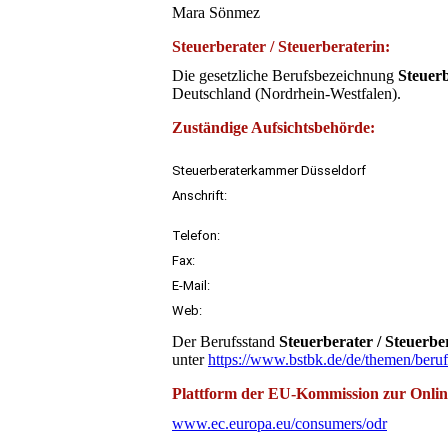
Mara Sönmez
Steuerberater / Steuerberaterin:
Die gesetzliche Berufsbezeichnung
Steuerb
Deutschland (Nordrhein-Westfalen).
Zuständige Aufsichtsbehörde:
Steuerberaterkammer Düsseldorf
Anschrift:
Telefon:
Fax:
E-Mail:
Web:
Der Berufsstand
Steuerberater / Steuerbe
unter
https://www.bstbk.de/de/themen/beruf
Plattform der EU-Kommission zur Online
www.ec.europa.eu/consumers/odr