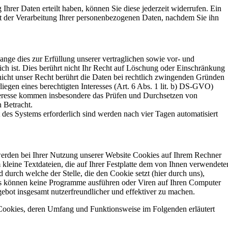
 Ihrer Daten erteilt haben, können Sie diese jederzeit widerrufen. Ein
eit der Verarbeitung Ihrer personenbezogenen Daten, nachdem Sie ihn
nge dies zur Erfüllung unserer vertraglichen sowie vor- und
ich ist. Dies berührt nicht Ihr Recht auf Löschung oder Einschränkung
icht unser Recht berührt die Daten bei rechtlich zwingenden Gründen
liegen eines berechtigten Interesses (Art. 6 Abs. 1 lit. b) DS-GVO)
Interesse kommen insbesondere das Prüfen und Durchsetzen von
 Betracht.
it des Systems erforderlich sind werden nach vier Tagen automatisiert
erden bei Ihrer Nutzung unserer Website Cookies auf Ihrem Rechner
 kleine Textdateien, die auf Ihrer Festplatte dem von Ihnen verwendete
durch welche der Stelle, die den Cookie setzt (hier durch uns),
es können keine Programme ausführen oder Viren auf Ihren Computer
gebot insgesamt nutzerfreundlicher und effektiver zu machen.
 Cookies, deren Umfang und Funktionsweise im Folgenden erläutert