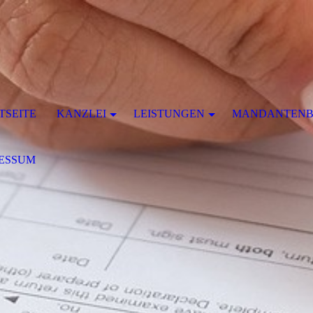
TSEITE
KANZLEI
LEISTUNGEN
MANDANTENB
ESSUM