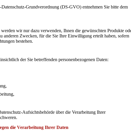
EU-Datenschutz-Grundverordnung (DS-GVO) entnehmen Sie bitte dem
n werden wir nur dazu verwenden, Ihnen die gewünschten Produkte od
zu anderen Zwecken, für die Sie Ihre Einwilligung erteilt haben, sofern
chtungen bestehen.
insichtlich der Sie betreffenden personenbezogenen Daten:
ung,
beitung,
Datenschutz-Aufsichtsbehörde über die Verarbeitung Ihrer
schweren.
egen die Verarbeitung Ihrer Daten