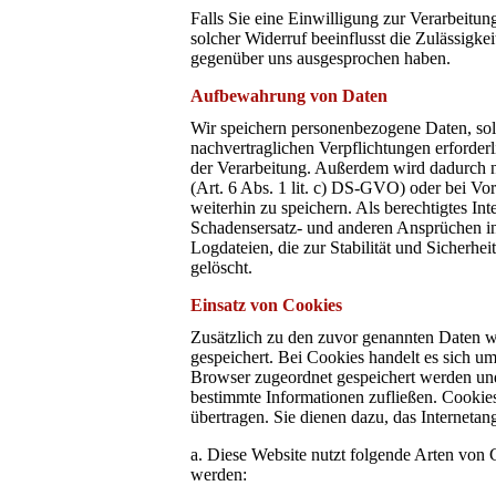
Falls Sie eine Einwilligung zur Verarbeitung
solcher Widerruf beeinflusst die Zulässigk
gegenüber uns ausgesprochen haben.
Aufbewahrung von Daten
Wir speichern personenbezogene Daten, sola
nachvertraglichen Verpflichtungen erforderl
der Verarbeitung. Außerdem wird dadurch n
(Art. 6 Abs. 1 lit. c) DS-GVO) oder bei Vor
weiterhin zu speichern. Als berechtigtes 
Schadensersatz- und anderen Ansprüchen in
Logdateien, die zur Stabilität und Sicherhe
gelöscht.
Einsatz von Cookies
Zusätzlich zu den zuvor genannten Daten w
gespeichert. Bei Cookies handelt es sich um
Browser zugeordnet gespeichert werden und 
bestimmte Informationen zufließen. Cooki
übertragen. Sie dienen dazu, das Internetan
a. Diese Website nutzt folgende Arten von
werden: