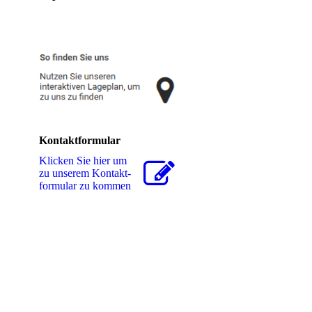
Kontaktformular
Klicken Sie hier um
zu unserem Kon­takt­
for­mu­lar zu kommen