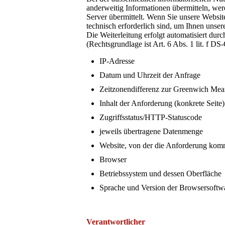
anderweitig Informationen übermitteln, wer
Server übermittelt. Wenn Sie unsere Websit
technisch erforderlich sind, um Ihnen unser
Die Weiterleitung erfolgt automatisiert dur
(Rechtsgrundlage ist Art. 6 Abs. 1 lit. f D
IP-Adresse
Datum und Uhrzeit der Anfrage
Zeitzonendifferenz zur Greenwich M
Inhalt der Anforderung (konkrete Seite)
Zugriffsstatus/HTTP-Statuscode
jeweils übertragene Datenmenge
Website, von der die Anforderung kom
Browser
Betriebssystem und dessen Oberfläche
Sprache und Version der Browsersoftw
Verantwortlicher