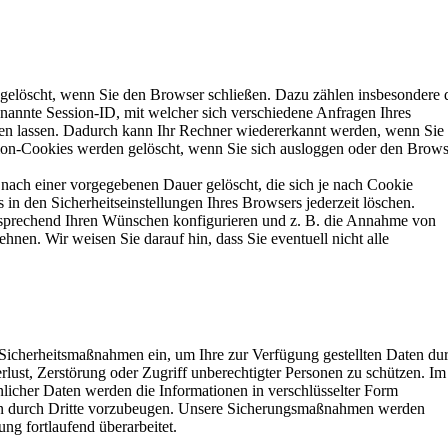
 gelöscht, wenn Sie den Browser schließen. Dazu zählen insbesondere 
nannte Session-ID, mit welcher sich verschiedene Anfragen Ihres
n lassen. Dadurch kann Ihr Rechner wiedererkannt werden, wenn Sie
ion-Cookies werden gelöscht, wenn Sie sich ausloggen oder den Brows
t nach einer vorgegebenen Dauer gelöscht, die sich je nach Cookie
in den Sicherheitseinstellungen Ihres Browsers jederzeit löschen.
tsprechend Ihren Wünschen konfigurieren und z. B. die Annahme von
hnen. Wir weisen Sie darauf hin, dass Sie eventuell nicht alle
 Sicherheitsmaßnahmen ein, um Ihre zur Verfügung gestellten Daten du
erlust, Zerstörung oder Zugriff unberechtigter Personen zu schützen. Im
licher Daten werden die Informationen in verschlüsselter Form
en durch Dritte vorzubeugen. Unsere Sicherungsmaßnahmen werden
ng fortlaufend überarbeitet.