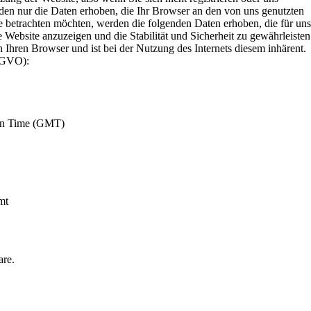
den nur die Daten erhoben, die Ihr Browser an den von uns genutzten
e betrachten möchten, werden die folgenden Daten erhoben, die für uns
e Website anzuzeigen und die Stabilität und Sicherheit zu gewährleisten
ch Ihren Browser und ist bei der Nutzung des Internets diesem inhärent.
S-GVO):
ean Time (GMT)
mt
are.