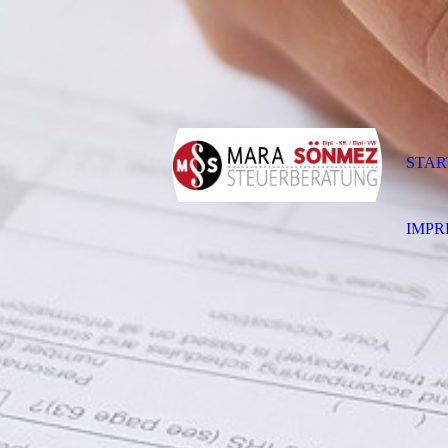
STAR
IMPR