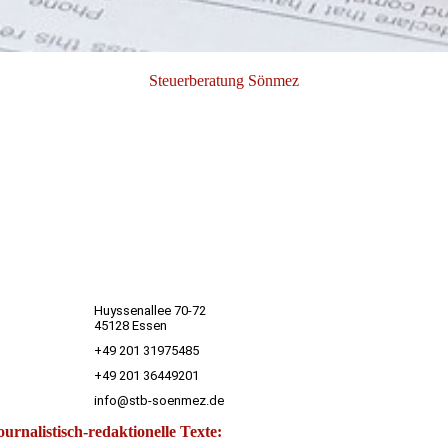
Steuerberatung Sönmez
Huyssenallee 70-72
45128 Essen
+49 201 31975485
+49 201 36449201
info@stb-soenmez.de
urnalistisch-redaktionelle Texte: